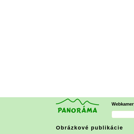
Webkamer
Obrázkové publikácie