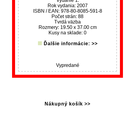
Vydanie 1.
Rok vydania: 2007
ISBN / EAN: 978-80-8085-591-8
Počet strán: 88
Tvrdá väzba
Rozmery: 19.50 x 37.00 cm
Kusy na sklade: 0
Ďalšie informácie: >>
Vypredané
Nákupný košík >>