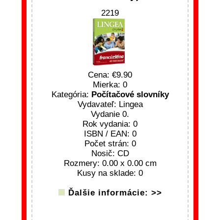
2219
Cena:
9.90
Mierka: 0
Kategória:
Počítačové slovníky
Vydavateľ: Lingea
Vydanie 0.
Rok vydania: 0
ISBN / EAN: 0
Počet strán: 0
Nosič: CD
Rozmery: 0.00 x 0.00 cm
Kusy na sklade: 0
Ďalšie informácie: >>