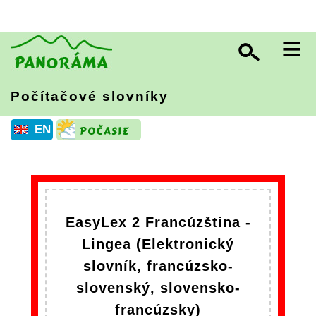
≡
Počítačové slovníky
EN
EasyLex 2 Francúzština -
Lingea (Elektronický
slovník, francúzsko-
slovenský, slovensko-
francúzsky)