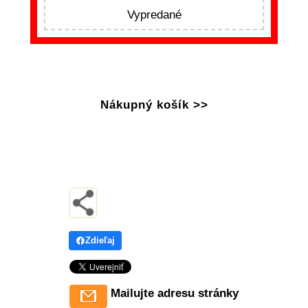
Vypredané
Nákupný košík >>
Zdieľaj
Mailujte adresu stránky