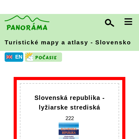
≡
Turistické mapy a atlasy - Slovensko
EN
Slovenská republika -
lyžiarske strediská
222