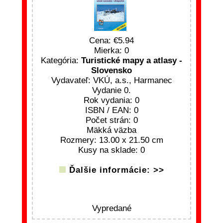
Cena:
5.94
Mierka: 0
Kategória:
Turistické mapy a atlasy -
Slovensko
Vydavateľ: VKÚ, a.s., Harmanec
Vydanie 0.
Rok vydania: 0
ISBN / EAN: 0
Počet strán: 0
Mäkká väzba
Rozmery: 13.00 x 21.50 cm
Kusy na sklade: 0
Ďalšie informácie: >>
Vypredané