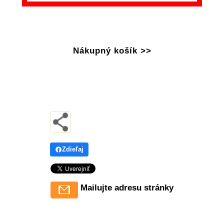
Nákupný košík >>
Zdieľaj
Mailujte adresu stránky