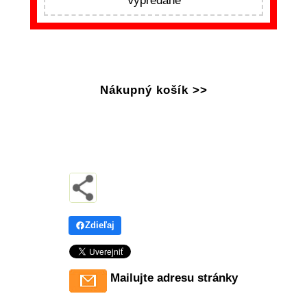
Vypredané
Nákupný košík >>
Zdieľaj
Mailujte adresu stránky