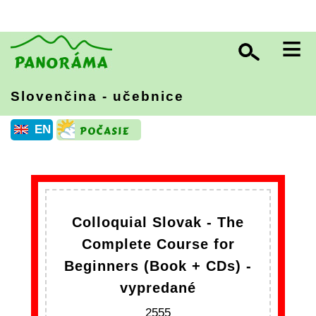
≡
Slovenčina - učebnice
EN
Colloquial Slovak - The
Complete Course for
Beginners (Book + CDs) -
vypredané
2555