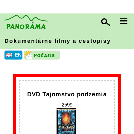
≡
Dokumentárne filmy a cestopisy
EN
DVD Tajomstvo podzemia
2599