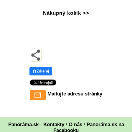
Nákupný košík >>
Zdieľaj
Mailujte adresu stránky
Panoráma.sk - Kontakty
/
O nás
/
Panoráma.sk na
Facebooku