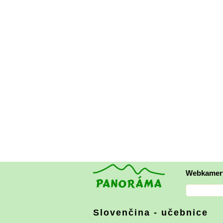
Webkamer
Slovenčina - učebnice