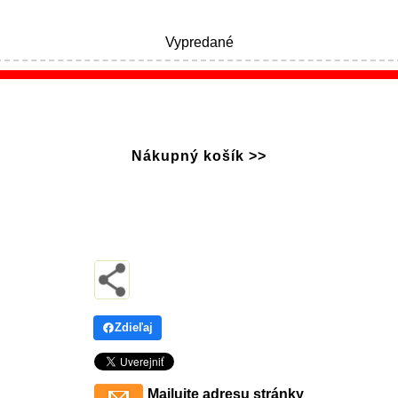
Vypredané
Nákupný košík >>
Zdieľaj
Mailujte adresu stránky