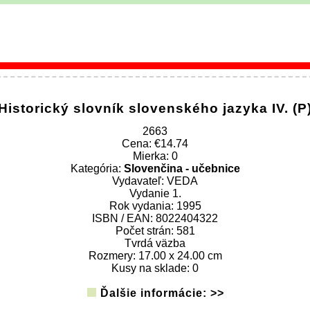
Historický slovník slovenského jazyka IV. (P
2663
Cena:
14.74
Mierka: 0
Kategória:
Slovenčina - učebnice
Vydavateľ: VEDA
Vydanie 1.
Rok vydania: 1995
ISBN / EAN: 8022404322
Počet strán: 581
Tvrdá väzba
Rozmery: 17.00 x 24.00 cm
Kusy na sklade: 0
Ďalšie informácie: >>