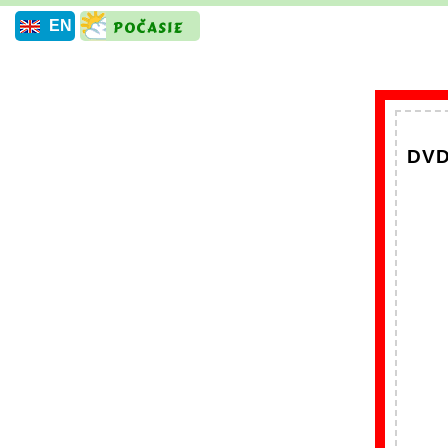
EN
DVD