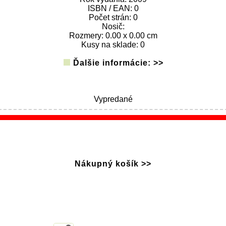
ISBN / EAN: 0
Počet strán: 0
Nosič:
Rozmery: 0.00 x 0.00 cm
Kusy na sklade: 0
Ďalšie informácie: >>
Vypredané
Nákupný košík >>