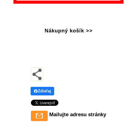
Nákupný košík >>
Zdieľaj
Mailujte adresu stránky