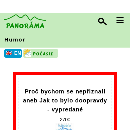
≡
Humor
EN
Proč bychom se nepřiznali
aneb Jak to bylo doopravdy
- vypredané
2700