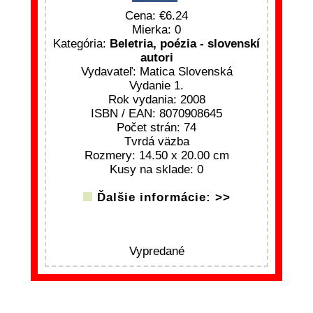
Cena:
6.24
Mierka: 0
Kategória:
Beletria, poézia - slovenskí
autori
Vydavateľ: Matica Slovenská
Vydanie 1.
Rok vydania: 2008
ISBN / EAN: 8070908645
Počet strán: 74
Tvrdá väzba
Rozmery: 14.50 x 20.00 cm
Kusy na sklade: 0
Ďalšie informácie: >>
Vypredané