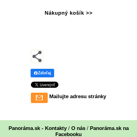
Nákupný košík >>
Zdieľaj
Mailujte adresu stránky
Panoráma.sk - Kontakty
/
O nás
/
Panoráma.sk na
Facebooku