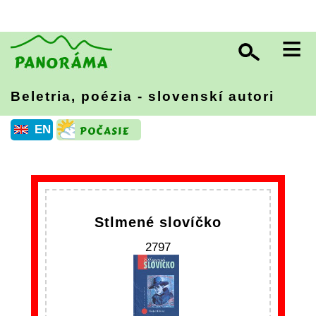
≡
Beletria, poézia - slovenskí autori
EN
Stlmené slovíčko
2797