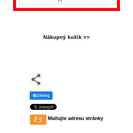
Nákupný košík >>
Zdieľaj
Mailujte adresu stránky