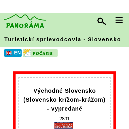
≡
Turistickí sprievodcovia - Slovensko
EN
Východné Slovensko
(Slovensko krížom-krážom)
- vypredané
2891