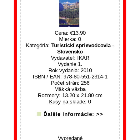
Cena:
13.90
Mierka: 0
Kategória:
Turistickí sprievodcovia -
Slovensko
Vydavateľ: IKAR
Vydanie 1.
Rok vydania: 2010
ISBN / EAN: 978-80-551-2314-1
Počet strán: 256
Mäkká väzba
Rozmery: 13.20 x 21.80 cm
Kusy na sklade: 0
Ďalšie informácie: >>
Vypredané