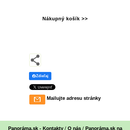
Nákupný košík >>
Zdieľaj
Mailujte adresu stránky
Panoráma.sk - Kontakty
/
O nás
/
Panoráma.sk na