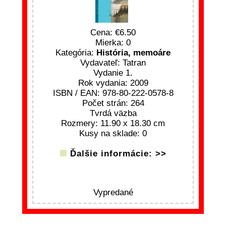
Cena:
6.50
Mierka: 0
Kategória:
História, memoáre
Vydavateľ: Tatran
Vydanie 1.
Rok vydania: 2009
ISBN / EAN: 978-80-222-0578-8
Počet strán: 264
Tvrdá väzba
Rozmery: 11.90 x 18.30 cm
Kusy na sklade: 0
Ďalšie informácie: >>
Vypredané