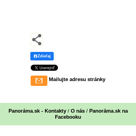
Zdieľaj
Mailujte adresu stránky
Panoráma.sk - Kontakty
/
O nás
/
Panoráma.sk na
Facebooku