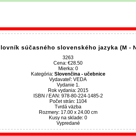
lovník súčasného slovenského jazyka (M - 
3263
Cena:
28.50
Mierka: 0
Kategória:
Slovenčina - učebnice
Vydavateľ: VEDA
Vydanie 1.
Rok vydania: 2015
ISBN / EAN: 978-80-224-1485-2
Počet strán: 1104
Tvrdá väzba
Rozmery: 17.00 x 24.00 cm
Kusy na sklade: 0
Vypredané