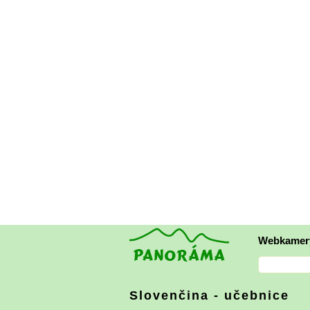
Webkamer
Slovenčina - učebnice