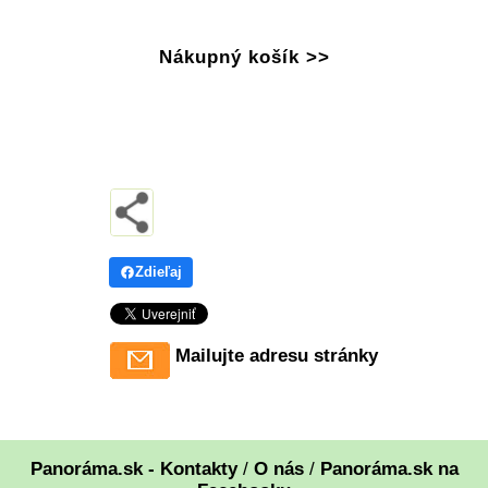
Nákupný košík >>
Zdieľaj
Mailujte adresu stránky
Panoráma.sk - Kontakty
/
O nás
/
Panoráma.sk na