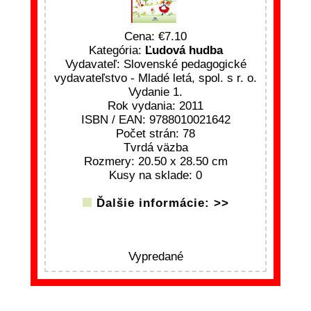
Cena:
7.10
Kategória:
Ľudová hudba
Vydavateľ: Slovenské pedagogické
vydavateľstvo - Mladé letá, spol. s r. o.
Vydanie 1.
Rok vydania: 2011
ISBN / EAN: 9788010021642
Počet strán: 78
Tvrdá väzba
Rozmery: 20.50 x 28.50 cm
Kusy na sklade: 0
Ďalšie informácie: >>
Vypredané