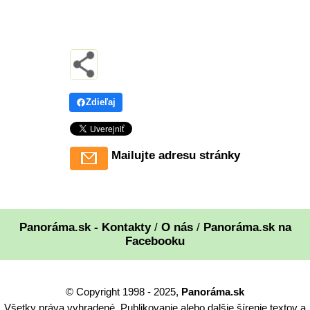
Zdieľaj
Mailujte adresu stránky
Panoráma.sk - Kontakty
/
O nás
/
Panoráma.sk na
Facebooku
© Copyright 1998 - 2025,
Panoráma.sk
Všetky práva vyhradené. Publikovanie alebo dalšie šírenie textov a