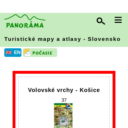
≡
Turistické mapy a atlasy - Slovensko
EN
Volovské vrchy - Košice
37