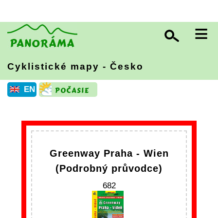
≡
Cyklistické mapy - Česko
EN
Greenway Praha - Wien
(Podrobný průvodce)
682