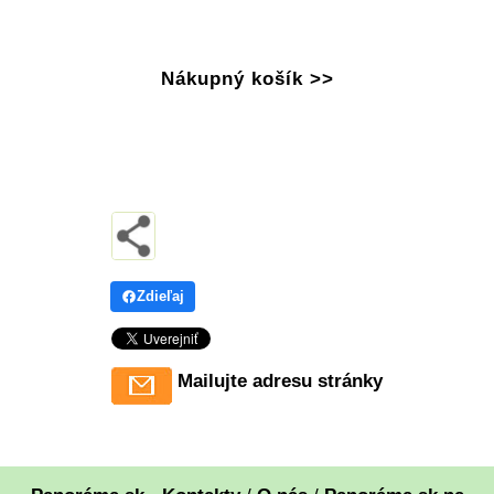
Nákupný košík >>
Zdieľaj
Mailujte adresu stránky