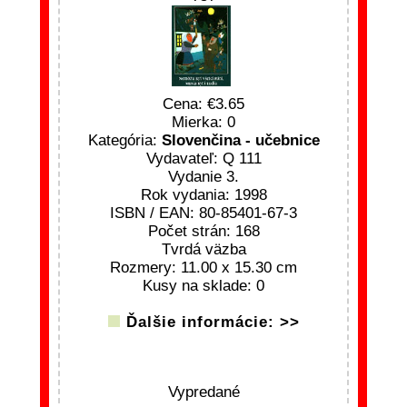
Cena:
3.65
Mierka: 0
Kategória:
Slovenčina - učebnice
Vydavateľ: Q 111
Vydanie 3.
Rok vydania: 1998
ISBN / EAN: 80-85401-67-3
Počet strán: 168
Tvrdá väzba
Rozmery: 11.00 x 15.30 cm
Kusy na sklade: 0
Ďalšie informácie: >>
Vypredané