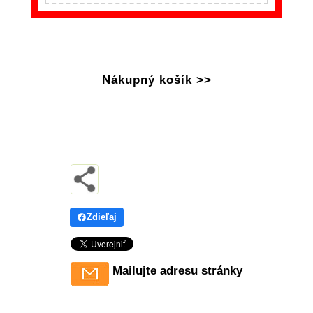
Nákupný košík >>
Zdieľaj
Mailujte adresu stránky