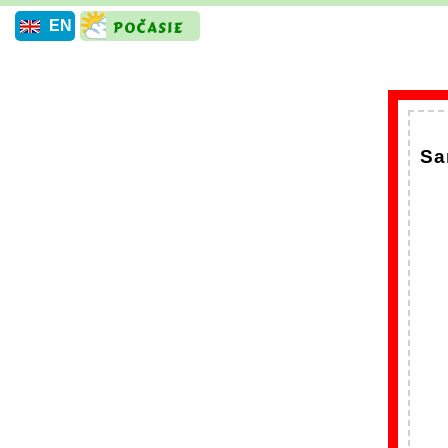
EN
Sa