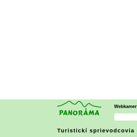
Webkamer
Turistickí sprievodcovia 