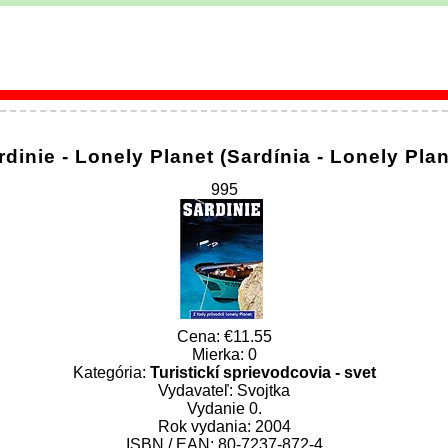
rdinie - Lonely Planet (Sardínia - Lonely Plan
995
Cena:
11.55
Mierka: 0
Kategória:
Turistickí sprievodcovia - svet
Vydavateľ: Svojtka
Vydanie 0.
Rok vydania: 2004
ISBN / EAN: 80-7237-872-4