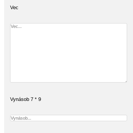
Vec
Vynásob 7 * 9