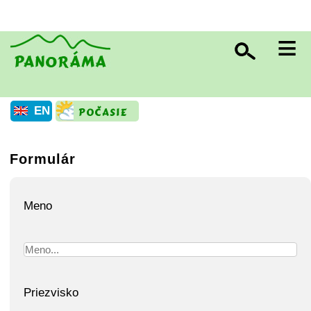
≡
EN
Formulár
Meno
Priezvisko