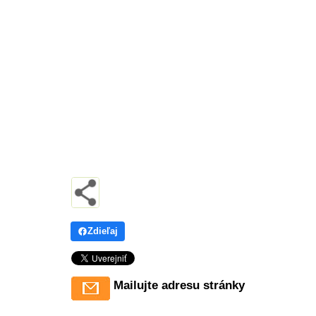
Zdieľaj
Mailujte adresu stránky