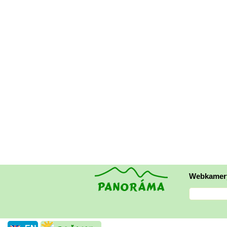
Webkamer