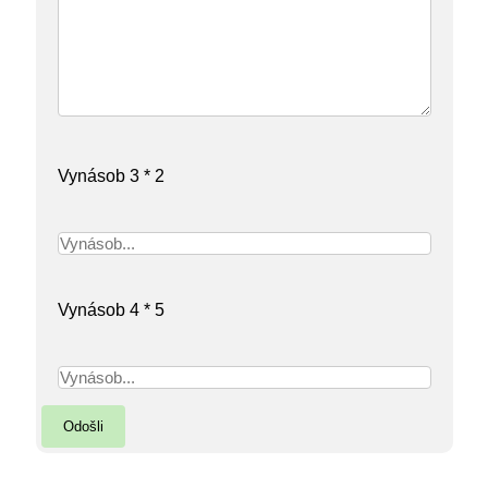
Vynásob 3 * 2
Vynásob 4 * 5