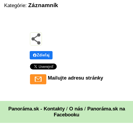
Záznamník
Kategórie:
Zdieľaj
Mailujte adresu stránky
Panoráma.sk - Kontakty
/
O nás
/
Panoráma.sk na
Facebooku