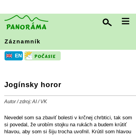
≡
Záznamník
EN
Jogínsky horor
Autor / zdroj: AI / VK
+
−
⛶
Nevedel som sa zbaviť bolesti v krčnej chrbtici, tak som
si povedal, že urobím stojku na rukách a budem krútiť
hlavou, aby som si šiju trocha uvoľnil. Krútil som hlavou