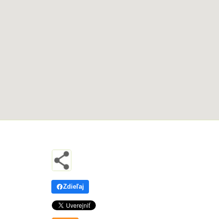
Zdieľaj