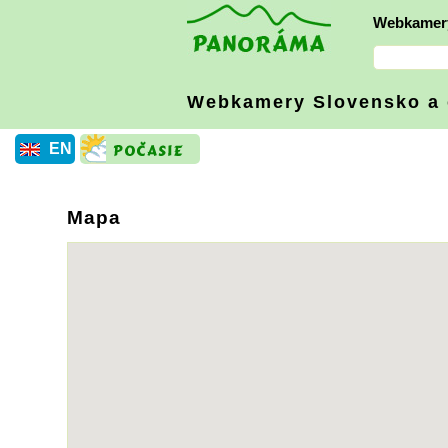
Webkamer
Webkamery Slovensko
a
EN
Mapa