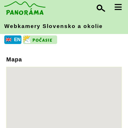
≡
Webkamery Slovensko
a okolie
EN
Mapa