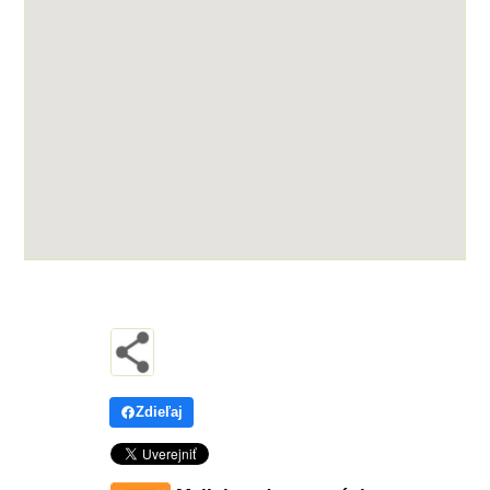
Zdieľaj