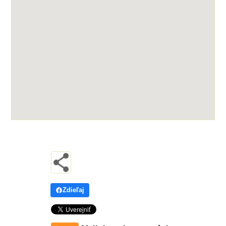
Zdieľaj