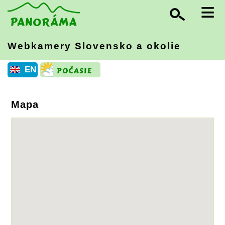
≡
Webkamery Slovensko
a okolie
EN
Mapa