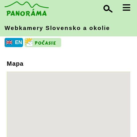
≡
Webkamery Slovensko
a okolie
EN
Mapa