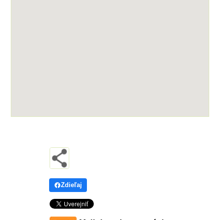
Zdieľaj