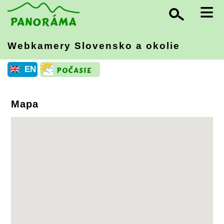
≡
Webkamery Slovensko
a okolie
EN
Mapa