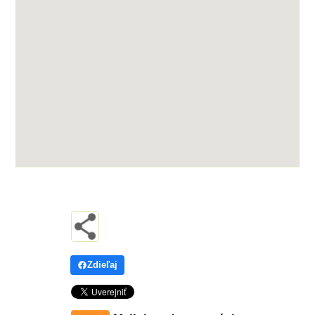
Zdieľaj