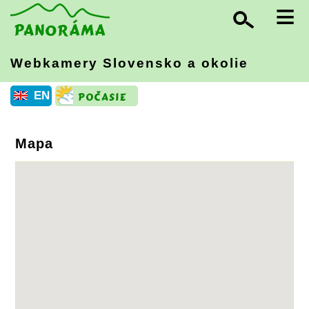
≡
Webkamery Slovensko
a okolie
EN
Mapa