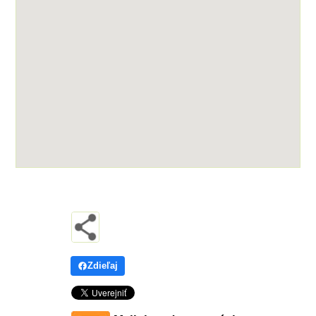
Zdieľaj