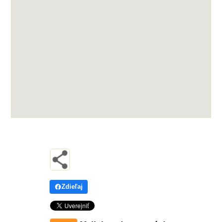
Zdieľaj