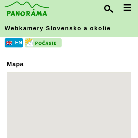
≡
Webkamery Slovensko
a okolie
EN
Mapa