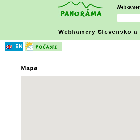
Webkamer
Webkamery Slovensko
a
EN
Mapa