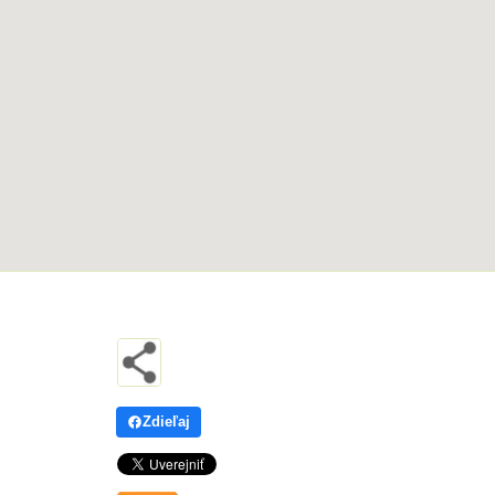
Zdieľaj