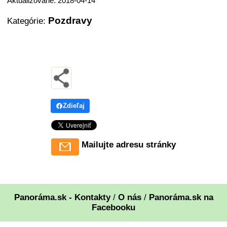
Aktualizované: 2018-04-14
Pozdravy
Kategórie:
Zdieľaj
Mailujte adresu stránky
Panoráma.sk - Kontakty
/
O nás
/
Panoráma.sk na
Facebooku