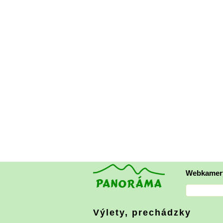
Webkamer
Výlety, prechádzky