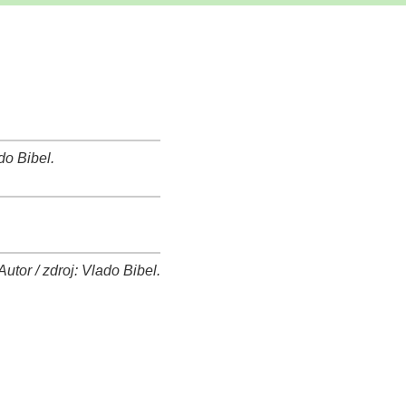
do Bibel.
or / zdroj: Vlado Bibel.