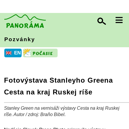
≡
Pozvánky
EN
Fotovýstava Stanleyho Greena
Cesta na kraj Ruskej ríše
Stanley Green na vernisáži výstavy Cesta na kraj Ruskej
+
−
⛶
ríše. Autor / zdroj: Braňo Bibel.