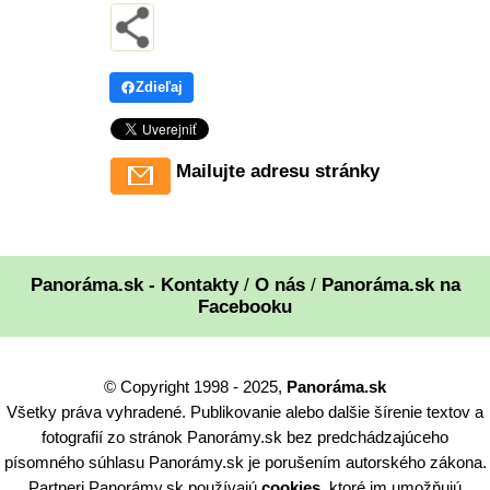
Zdieľaj
Mailujte adresu stránky
Panoráma.sk - Kontakty
/
O nás
/
Panoráma.sk na
Facebooku
© Copyright 1998 - 2025,
Panoráma.sk
Všetky práva vyhradené. Publikovanie alebo dalšie šírenie textov a
fotografií zo stránok Panorámy.sk bez predchádzajúceho
písomného súhlasu Panorámy.sk je porušením autorského zákona.
Partneri Panorámy.sk používajú
cookies
, ktoré im umožňujú