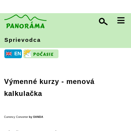
≡
Sprievodca
EN
Výmenné kurzy - menová
kalkulačka
Currency Converter
by OANDA