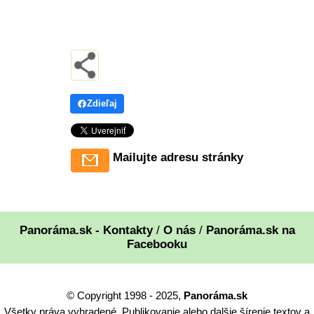
Zdieľaj
Mailujte adresu stránky
Panoráma.sk - Kontakty
/
O nás
/
Panoráma.sk na
Facebooku
© Copyright 1998 - 2025,
Panoráma.sk
Všetky práva vyhradené. Publikovanie alebo dalšie šírenie textov a