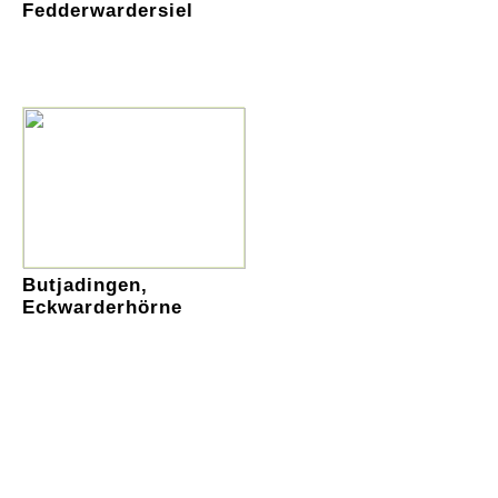
Fedderwardersiel
Butjadingen,
Eckwarderhörne