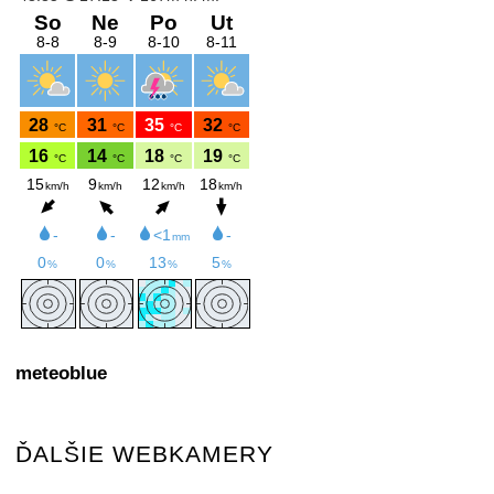
meteoblue
ĎALŠIE WEBKAMERY