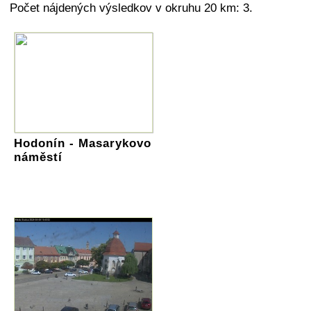
Počet nájdených výsledkov v okruhu 20 km: 3.
Hodonín - Masarykovo
náměstí