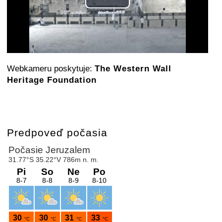
Play
Video
Webkameru poskytuje:
The Western Wall
Heritage Foundation
Predpoveď počasia