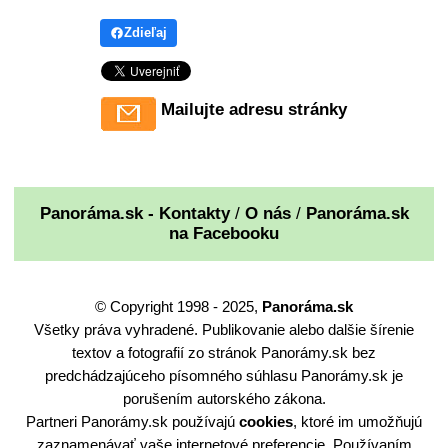
Zdieľaj
Mailujte adresu stránky
Panoráma.sk - Kontakty
/
O nás
/
Panoráma.sk
na Facebooku
© Copyright 1998 - 2025,
Panoráma.sk
Všetky práva vyhradené. Publikovanie alebo dalšie šírenie
textov a fotografií zo stránok Panorámy.sk bez
predchádzajúceho písomného súhlasu Panorámy.sk je
porušením autorského zákona.
Partneri Panorámy.sk používajú
cookies
, ktoré im umožňujú
zaznamenávať vaše internetové preferencie. Používaním