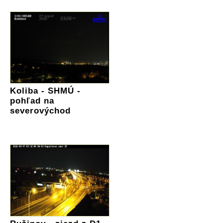
Koliba - SHMÚ -
pohľad na
severovýchod