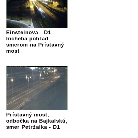
Einsteinova - D1 -
Incheba pohľad
smerom na Prístavný
most
Prístavný most,
odbočka na Bajkalskú,
smer Petržalka - D1