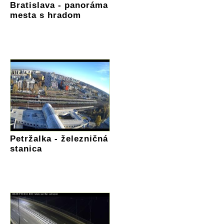
Bratislava - panoráma
mesta s hradom
Petržalka - železničná
stanica