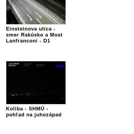
Einsteinova ulica -
smer Rakúsko a Most
Lanfranconi - D1
Koliba - SHMÚ -
pohľad na juhozápad