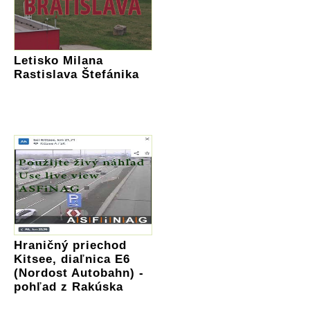
Letisko Milana
Rastislava Štefánika
Hraničný priechod
Kitsee, diaľnica E6
(Nordost Autobahn) -
pohľad z Rakúska