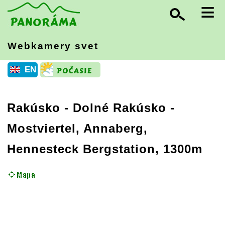
≡
Webkamery svet
EN
Rakúsko
-
Dolné Rakúsko
-
Mostviertel, Annaberg,
Hennesteck Bergstation, 1300m