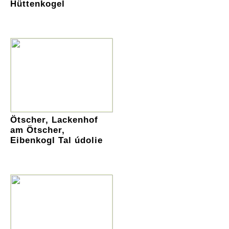
Hüttenkogel
Ötscher, Lackenhof
am Ötscher,
Eibenkogl Tal údolie