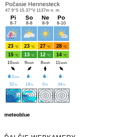
meteoblue