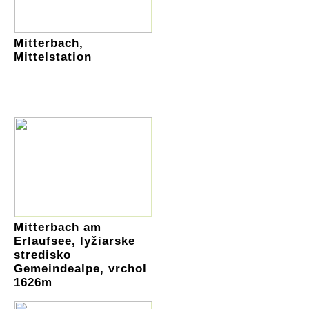
Mitterbach,
Mittelstation
Mitterbach am
Erlaufsee, lyžiarske
stredisko
Gemeindealpe, vrchol
1626m