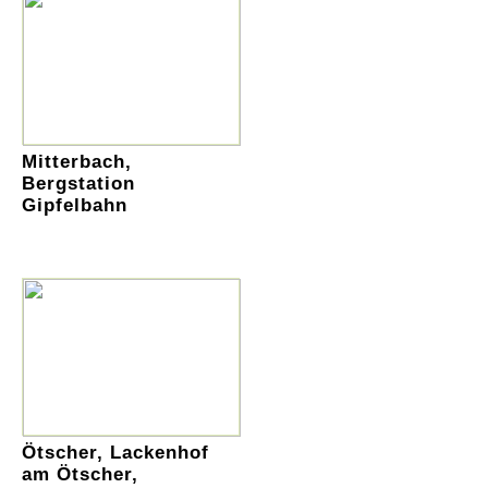
Mitterbach,
Bergstation
Gipfelbahn
Ötscher, Lackenhof
am Ötscher,