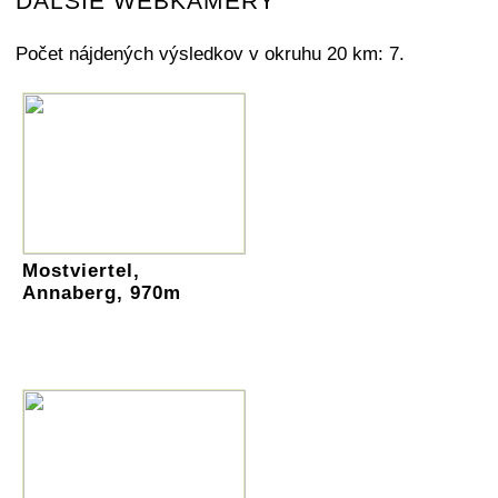
ĎALŠIE WEBKAMERY
Počet nájdených výsledkov v okruhu 20 km: 7.
Mostviertel,
Annaberg, 970m