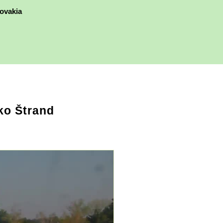
ovakia
ko Štrand