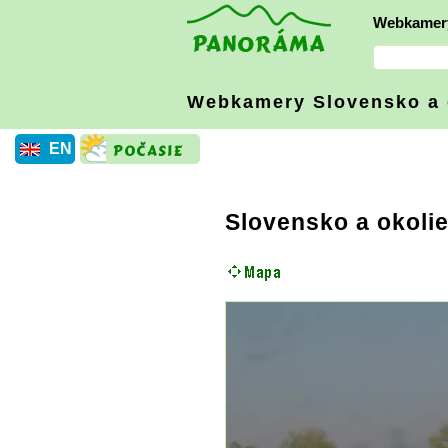
Webkamer
Webkamery Slovensko
a
EN
Slovensko a okoli