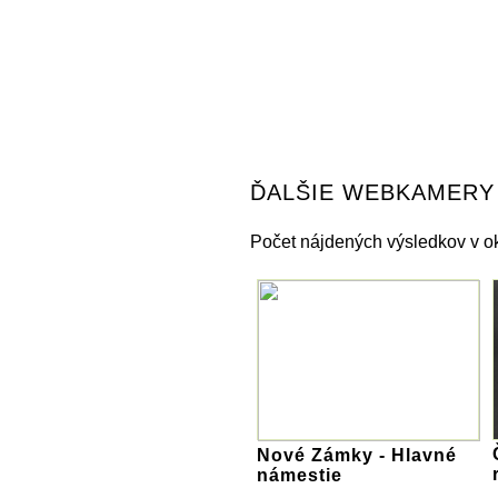
ĎALŠIE WEBKAMERY
Počet nájdených výsledkov v ok
Nové Zámky - Hlavné
námestie