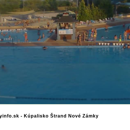
yinfo.sk - Kúpalisko Štrand Nové Zámky