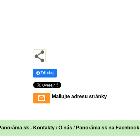
Zdieľaj
Mailujte adresu stránky
Panoráma.sk - Kontakty
/
O nás
/
Panoráma.sk na Facebook