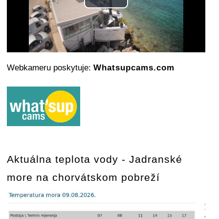
Play
Video
Webkameru poskytuje:
Whatsupcams.com
Aktuálna teplota vody - Jadranské
more na chorvátskom pobreží