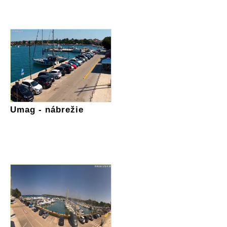
Umag - nábrežie