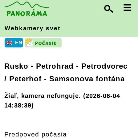
≡
Webkamery svet
EN
Rusko
-
Petrohrad
- Petrodvorec
/ Peterhof - Samsonova fontána
Žiaľ, kamera nefunguje. (2026-06-04
14:38:39)
Predpoveď počasia