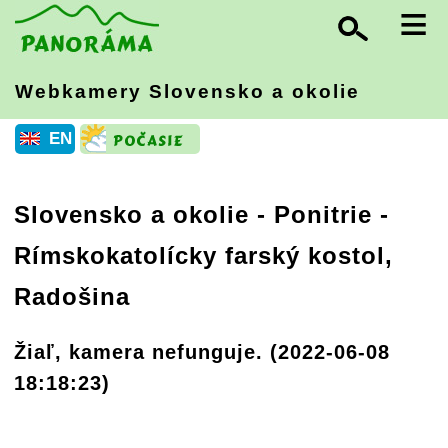
≡
Webkamery Slovensko
a okolie
EN
Slovensko a okolie
-
Ponitrie
-
Rímskokatolícky farský kostol,
Radošina
Žiaľ, kamera nefunguje. (2022-06-08
18:18:23)