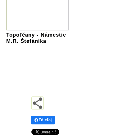
Topoľčany - Námestie
M.R. Štefánika
Zdieľaj