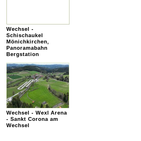
Wechsel -
Schischaukel
Mönichkirchen,
Panoramabahn
Bergstation
Wechsel - Wexl Arena
- Sankt Corona am
Wechsel