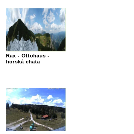
Rax - Ottohaus -
horská chata