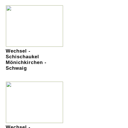
Wechsel -
Schischaukel
Mönichkirchen -
Schwaig
Wechsel -