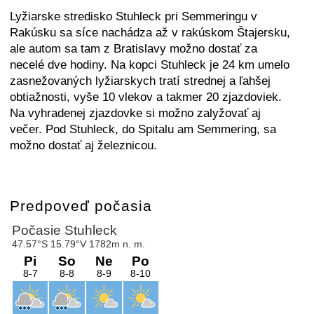
Lyžiarske stredisko Stuhleck pri Semmeringu v
Rakúsku sa síce nachádza až v rakúskom Štajersku,
ale autom sa tam z Bratislavy možno dostať za
necelé dve hodiny. Na kopci Stuhleck je 24 km umelo
zasnežovaných lyžiarskych tratí strednej a ľahšej
obtiažnosti, vyše 10 vlekov a takmer 20 zjazdoviek.
Na vyhradenej zjazdovke si možno zalyžovať aj
večer. Pod Stuhleck, do Spitalu am Semmering, sa
možno dostať aj železnicou.
Predpoveď počasia