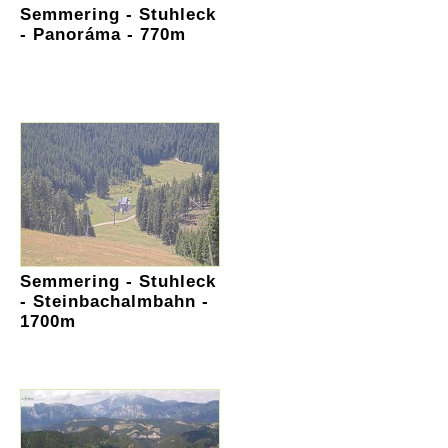
Semmering - Stuhleck
- Panoráma - 770m
Semmering - Stuhleck
- Steinbachalmbahn -
1700m