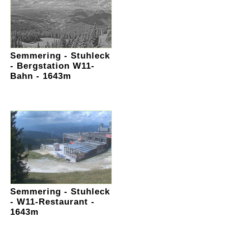
Semmering - Stuhleck
- Bergstation W11-
Bahn - 1643m
Semmering - Stuhleck
- W11-Restaurant -
1643m