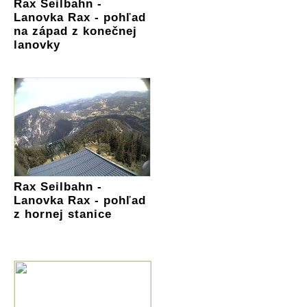
Rax Seilbahn -
Lanovka Rax - pohľad
na západ z konečnej
lanovky
Rax Seilbahn -
Lanovka Rax - pohľad
z hornej stanice