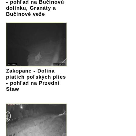
- pohľad na Bučinovú
dolinku, Granáty a
Bučinové veže
Zakopane - Dolina
piatich poľských plies
- pohľad na Przedni
Staw