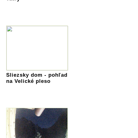
Sliezsky dom - pohľad
na Velické pleso