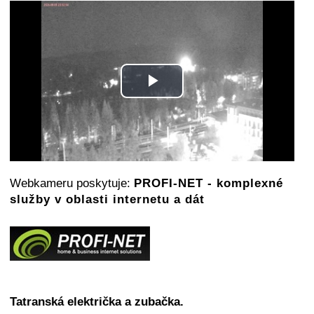
Play
Video
Webkameru poskytuje:
PROFI-NET - komplexné
služby v oblasti internetu a dát
Tatranská električka a zubačka.