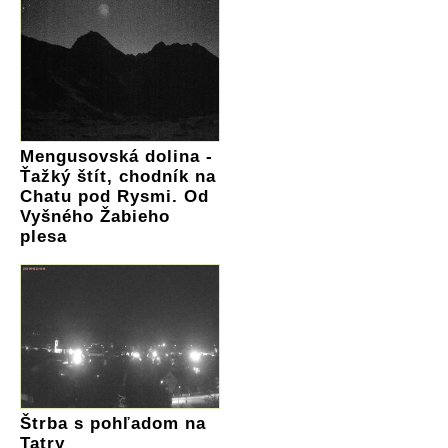
Mengusovská dolina -
Ťažký štít, chodník na
Chatu pod Rysmi. Od
Vyšného Žabieho
plesa
Štrba s pohľadom na
Tatry