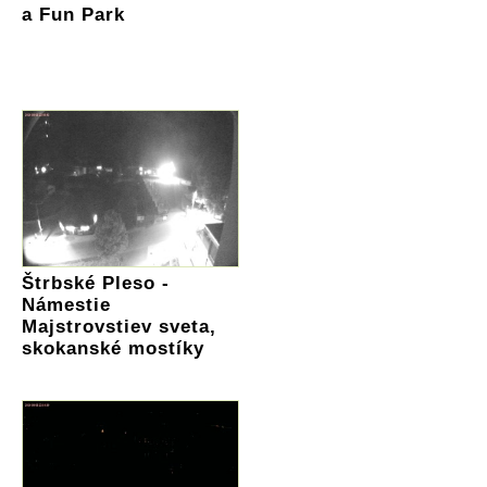
a Fun Park
Štrbské Pleso -
Námestie
Majstrovstiev sveta,
skokanské mostíky