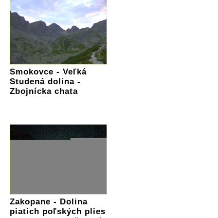
Smokovce - Veľká
Studená dolina -
Zbojnícka chata
Zakopane - Dolina
piatich poľských plies