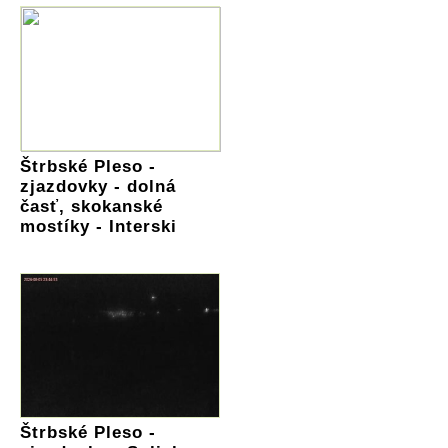
Štrbské Pleso -
zjazdovky - dolná
časť, skokanské
mostíky - Interski
Štrbské Pleso -