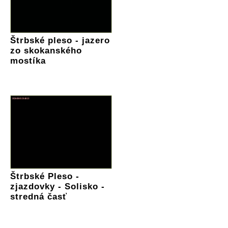
Štrbské pleso - jazero
zo skokanského
mostíka
Štrbské Pleso -
zjazdovky - Solisko -
stredná časť