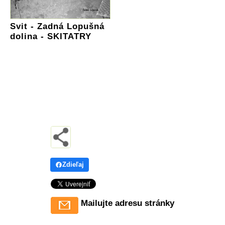
Svit - Zadná Lopušná
dolina - SKITATRY
Zdieľaj
Mailujte adresu stránky