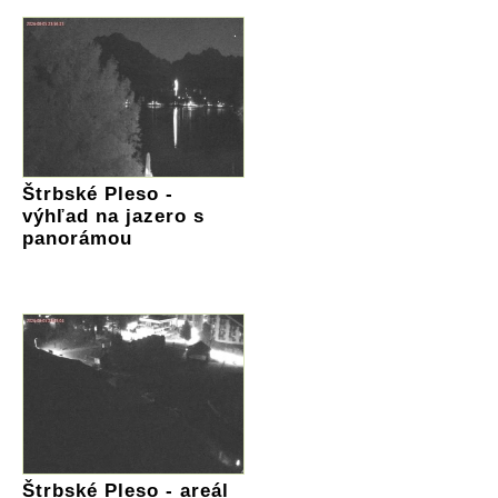
Štrbské Pleso -
výhľad na jazero s
panorámou
Štrbské Pleso - areál