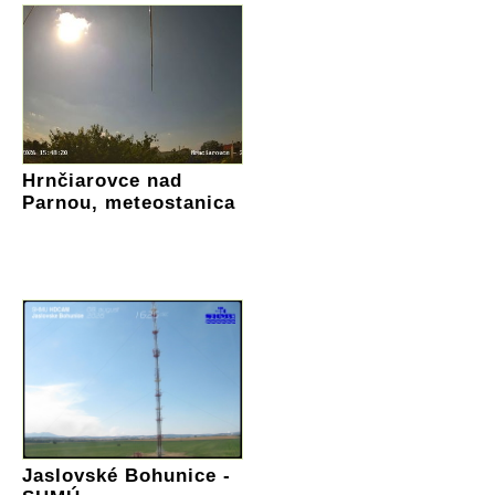
Hrnčiarovce nad
Parnou, meteostanica
Jaslovské Bohunice -