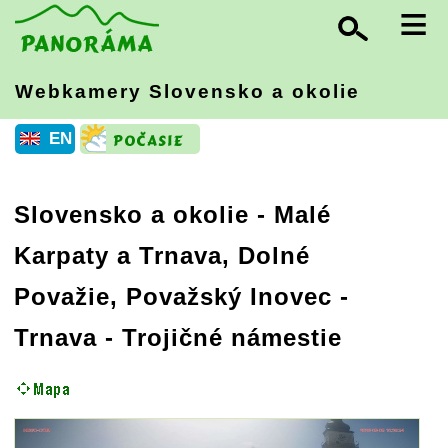
≡
Webkamery Slovensko
a okolie
EN
Slovensko a okolie
-
Malé
Karpaty a Trnava, Dolné
Považie, Považský Inovec
-
Trnava - Trojičné námestie