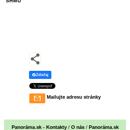
SHMÚ
Zdieľaj
Mailujte adresu stránky
Panoráma.sk - Kontakty
/
O nás
/
Panoráma.sk