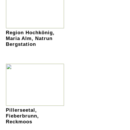
Region Hochkönig,
Maria Alm, Natrun
Bergstation
Pillerseetal,
Fieberbrunn,
Reckmoos