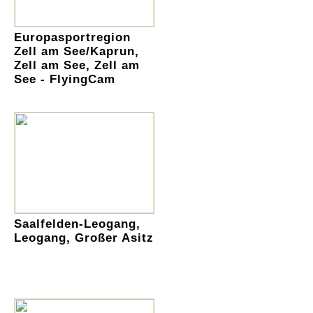
Europasportregion
Zell am See/Kaprun,
Zell am See, Zell am
See - FlyingCam
Saalfelden-Leogang,
Leogang, Großer Asitz