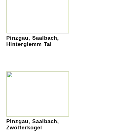
Pinzgau, Saalbach,
Hinterglemm Tal
Pinzgau, Saalbach,
Zwölferkogel