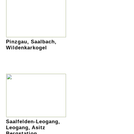
Pinzgau, Saalbach,
Wildenkarkogel
Saalfelden-Leogang,
Leogang, Asitz
Bergstation