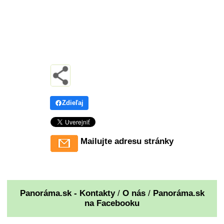
Zdieľaj
Mailujte adresu stránky
Panoráma.sk - Kontakty
/
O nás
/
Panoráma.sk
na Facebooku