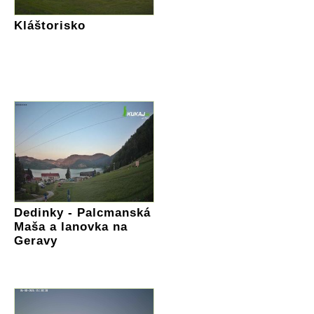
Kláštorisko
Dedinky - Palcmanská
Maša a lanovka na
Geravy