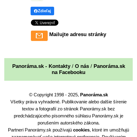
Zdieľaj
Mailujte adresu stránky
Panoráma.sk - Kontakty
/
O nás
/
Panoráma.sk
na Facebooku
© Copyright 1998 - 2025,
Panoráma.sk
Všetky práva vyhradené. Publikovanie alebo dalšie šírenie
textov a fotografií zo stránok Panorámy.sk bez
predchádzajúceho písomného súhlasu Panorámy.sk je
porušením autorského zákona.
Partneri Panorámy.sk používajú
cookies
, ktoré im umožňujú
zaznamenávať vaše internetové preferencie. Používaním