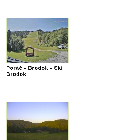
Poráč - Brodok - Ski
Brodok