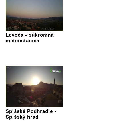
Levoča - súkromná
meteostanica
Spišské Podhradie -
Spišský hrad