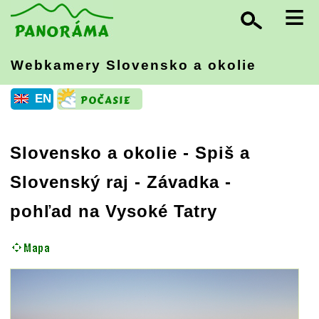
≡
Webkamery Slovensko
a okolie
EN
Slovensko a okolie
-
Spiš a
Slovenský raj
- Závadka -
pohľad na Vysoké Tatry