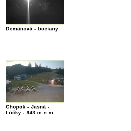
Demänová - bociany
Chopok - Jasná -
Lúčky - 943 m n.m.