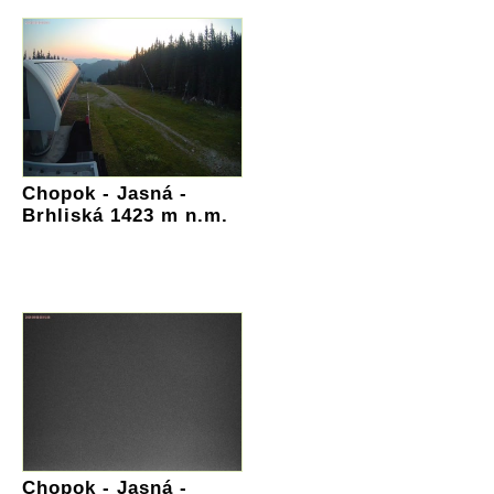
Chopok - Jasná -
Brhliská 1423 m n.m.
Chopok - Jasná -