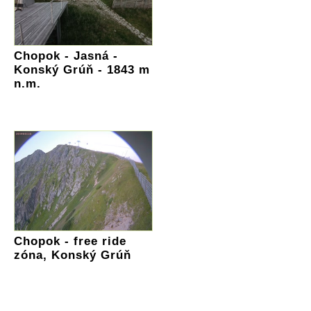
Chopok - Jasná -
Konský Grúň - 1843 m
n.m.
Chopok - free ride
zóna, Konský Grúň