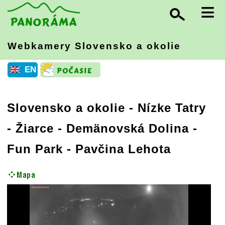
≡
Webkamery Slovensko
a okolie
EN
Slovensko a okolie
-
Nízke Tatry
- Žiarce - Demänovská Dolina -
Fun Park - Pavčina Lehota