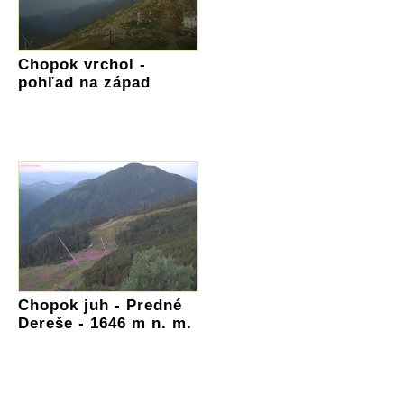
Chopok vrchol -
pohľad na západ
Chopok juh - Predné
Dereše - 1646 m n. m.