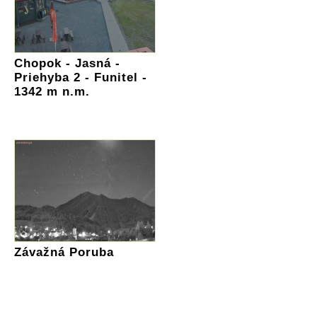
Chopok - Jasná -
Priehyba 2 - Funitel -
1342 m n.m.
Závažná Poruba