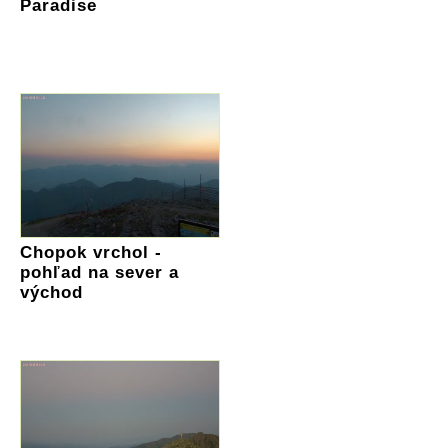
Paradise
Chopok vrchol -
pohľad na sever a
východ