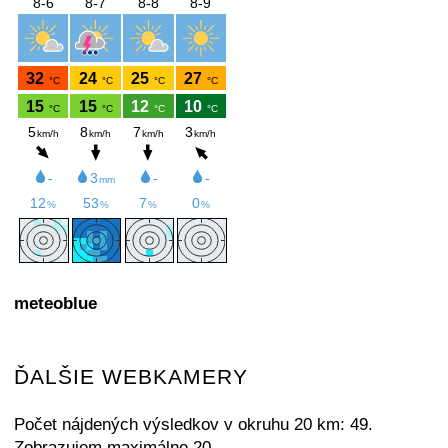
meteoblue
ĎALŠIE WEBKAMERY
Počet nájdených výsledkov v okruhu 20 km: 49.
Zobrazujem maximálne 20.