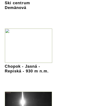
Ski centrum
Demänová
Chopok - Jasná -
Repiská - 930 m n.m.