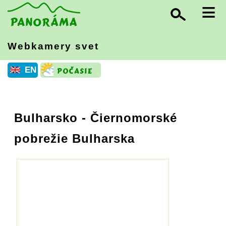
≡
Webkamery svet
EN
Bulharsko
- Čiernomorské
pobrežie Bulharska