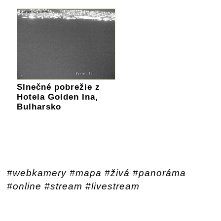
Slnečné pobrežie z
Hotela Golden Ina,
Bulharsko
#webkamery #mapa #živá #panoráma
#online #stream #livestream